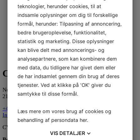
teknologier, herunder cookies, til at
indsamle oplysninger om dig til forskellige
formål, herunder: Tilpasning af annoncering,
bedre brugeroplevelse, funktionalitet,
statistik og marketing. Disse oplysninger
kan blive delt med annoncerings- og
analysepartnere, som kan kombinere dem
med data, du tidligere har givet dem eller
CosmeCare
de har indsamlet gennem din brug af deres
tjenester. Ved at klikke på 'OK' giver du
Nordre Frihavnsgade 90, st.
samtykke til disse formål.
2100 København Ø
+45 25 37 25 29
Læs mere om vores brug af cookies og
Info@Cosmecare.dk
behandling af persondata
her
.
CVR nr. 30843681
VIS
DETALJER
Betalingsformer: