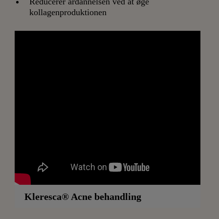
Reducerer ardannelsen ved at øge
kollagenproduktionen
Kleresca® Acne behandling