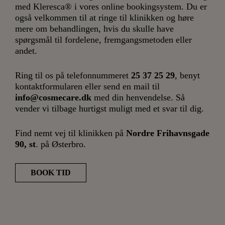
med Kleresca® i vores online bookingsystem. Du er
også velkommen til at ringe til klinikken og høre
mere om behandlingen, hvis du skulle have
spørgsmål til fordelene, fremgangsmetoden eller
andet.
Ring til os på telefonnummeret
25 37 25 29
, benyt
kontaktformularen eller send en mail til
info@cosmecare.dk
med din henvendelse. Så
vender vi tilbage hurtigst muligt med et svar til dig.
Find nemt vej til klinikken på
Nordre Frihavnsgade
90, st
. på Østerbro.
BOOK TID