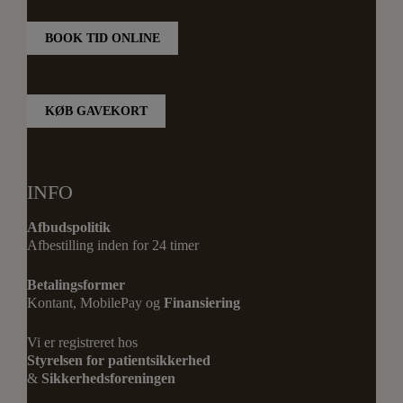
BOOK TID ONLINE
KØB GAVEKORT
INFO
Afbudspolitik
Afbestilling inden for 24 timer
Betalingsformer
Kontant, MobilePay og
Finansiering
Vi er registreret hos
Styrelsen for patientsikkerhed
&
Sikkerhedsforeningen