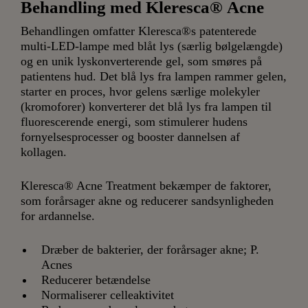
Behandling med Kleresca® Acne
Behandlingen omfatter Kleresca®s patenterede
multi-LED-lampe med blåt lys (særlig bølgelængde)
og en unik lyskonverterende gel, som smøres på
patientens hud. Det blå lys fra lampen rammer gelen,
starter en proces, hvor gelens særlige molekyler
(kromoforer) konverterer det blå lys fra lampen til
fluorescerende energi, som stimulerer hudens
fornyelsesprocesser og booster dannelsen af
kollagen.
Kleresca® Acne Treatment bekæmper de faktorer,
som forårsager akne og reducerer sandsynligheden
for ardannelse.
Dræber de bakterier, der forårsager akne; P.
Acnes
Reducerer betændelse
Normaliserer celleaktivitet