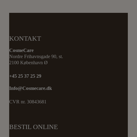
KONTAKT
CosmeCare
Nordre Frihavnsgade 90, st.
2100 København Ø
+45 25 37 25 29
Info@Cosmecare.dk
CVR nr. 30843681
BESTIL ONLINE