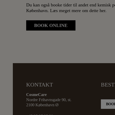
Du kan også booke tider til andet end kemisk p
København
. Læs meget mere om dette her.
BOOK ONLINE
KONTAKT
BEST
CosmeCare
Nordre Frihavnsgade 90, st.
BOOK
2100 København Ø