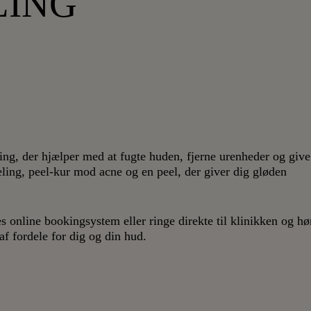
LING
ng, der hjælper med at fugte huden, fjerne urenheder og give
eling, peel-kur mod acne og en peel, der giver dig gløden
s online bookingsystem eller ringe direkte til klinikken og hø
f fordele for dig og din hud.