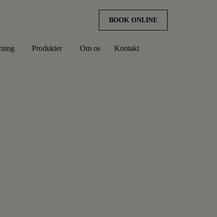
BOOK ONLINE
rning
Produkter
Om os
Kontakt