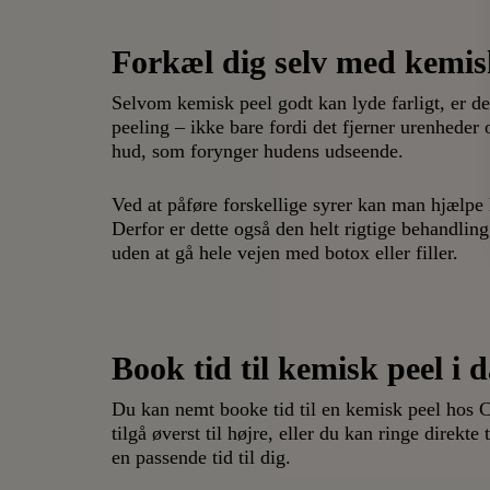
Forkæl dig selv med kemis
Selvom kemisk peel godt kan lyde farligt, er de
peeling – ikke bare fordi det fjerner urenhede
hud, som forynger hudens udseende.
Ved at påføre forskellige syrer kan man hjælp
Derfor er dette også den helt rigtige behandling
uden at gå hele vejen med
botox
eller filler.
Book tid til kemisk peel i 
Du kan nemt booke tid til en kemisk peel hos
tilgå øverst til højre, eller du kan ringe direkte
en passende tid til dig.