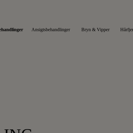
ehandlinger
Ansigtsbehandlinger
Bryn & Vipper
Hårfje