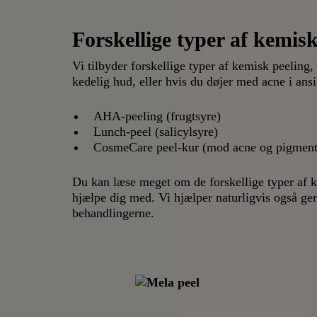
Forskellige typer af kemisk
Vi tilbyder forskellige typer af kemisk peelin
kedelig hud, eller hvis du døjer med acne i ans
AHA-peeling
(frugtsyre)
Lunch-peel
(salicylsyre)
CosmeCare peel-kur
(mod acne og pigmentf
Du kan læse meget om de forskellige typer af k
hjælpe dig med. Vi hjælper naturligvis også ger
behandlingerne.