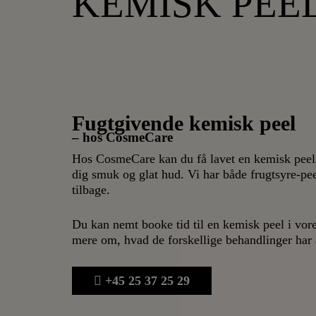
KEMISK PEE
Fugtgivende kemisk peel
– hos CosmeCare
Hos CosmeCare kan du få lavet en kemisk peeli
dig smuk og glat hud. Vi har både frugtsyre-pe
tilbage.
Du kan nemt booke tid til en kemisk peel i vore
mere om, hvad de forskellige behandlinger har a
+45 25 37 25 29