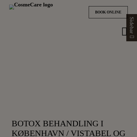
BOOK ONLINE
Sidebar
Hop
til
indholdet
BOTOX BEHANDLING I
KØBENHAVN / VISTABEL OG