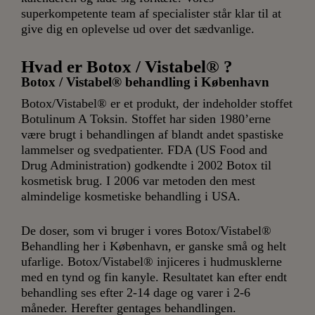
superkompetente team af specialister står klar til at
give dig en oplevelse ud over det sædvanlige.
Hvad er Botox / Vistabel® ?
Botox / Vistabel® behandling i København
Botox/Vistabel® er et produkt, der indeholder stoffet
Botulinum A Toksin. Stoffet har siden 1980’erne
være brugt i behandlingen af blandt andet spastiske
lammelser og svedpatienter. FDA (US Food and
Drug Administration) godkendte i 2002 Botox til
kosmetisk brug. I 2006 var metoden den mest
almindelige kosmetiske behandling i USA.
De doser, som vi bruger i vores Botox/Vistabel®
Behandling her i København, er ganske små og helt
ufarlige. Botox/Vistabel® injiceres i hudmusklerne
med en tynd og fin kanyle. Resultatet kan efter endt
behandling ses efter 2-14 dage og varer i 2-6
måneder. Herefter gentages behandlingen.