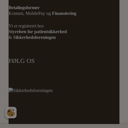
Betalingsformer
Kontant, MobilePay og
Finansiering
Vi er registreret hos
Styrelsen for patientsikkerhed
&
Sikkerhedsforeningen
FØLG OS