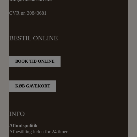
CVR nr. 30843681
BESTIL ONLINE
BOOK TID ONLINE
KØB GAVEKORT
INFO
Afbudspolitik
Afbestilling inden for 24 timer