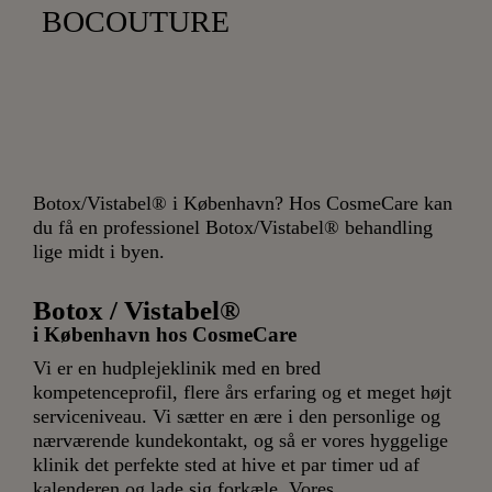
BOCOUTURE
Botox/Vistabel® i København? Hos CosmeCare kan
du få en professionel Botox/Vistabel® behandling
lige midt i byen.
Botox / Vistabel®
i København hos CosmeCare
Vi er en hudplejeklinik med en bred
kompetenceprofil, flere års erfaring og et meget højt
serviceniveau. Vi sætter en ære i den personlige og
nærværende kundekontakt, og så er vores hyggelige
klinik det perfekte sted at hive et par timer ud af
kalenderen og lade sig forkæle. Vores