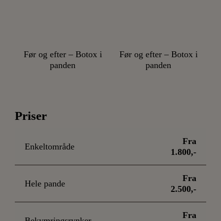
Før og efter – Botox i
Før og efter – Botox i
panden
panden
Priser
Fra
Enkeltområde
1.800,-
Fra
Hele pande
2.500,-
Fra
Bekymringsrynker